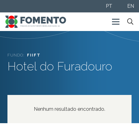
PT
EN
FUNDO:
FIIFT
Hotel do Furadouro
Nenhum resultado encontrado.