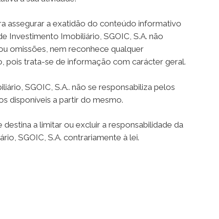
a assegurar a exatidão do conteúdo informativo
e Investimento Imobiliário, SGOIC, S.A. não
s ou omissões, nem reconhece qualquer
o, pois trata-se de informação com carácter geral.
rio, SGOIC, S.A.. não se responsabiliza pelos
s disponíveis a partir do mesmo.
estina a limitar ou excluir a responsabilidade da
o, SGOIC, S.A. contrariamente à lei.