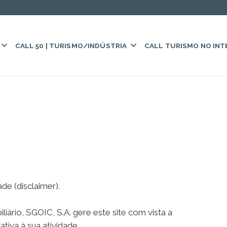
CALL 50 | TURISMO/INDÚSTRIA
CALL TURISMO NO INT
e (disclaimer).
rio, SGOIC, S.A. gere este site com vista a
tiva à sua atividade.