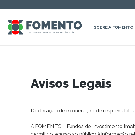
SOBRE A FOMENTO
Avisos Legais
Declaração de exoneração de responsabilidad
A FOMENTO – Fundos de Investimento Imobiliá
permitir o acesso ao público à informação rela