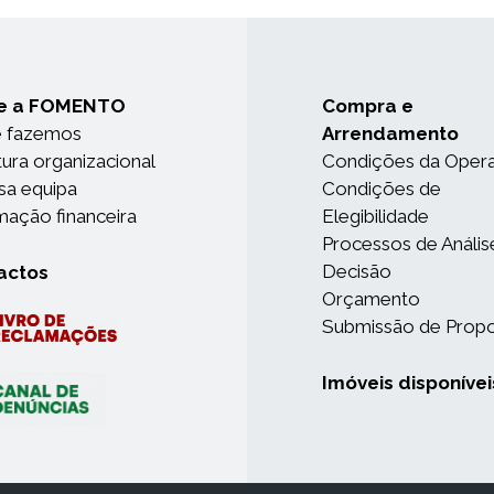
e a FOMENTO
Compra e
e fazemos
Arrendamento
tura organizacional
Condições da Oper
sa equipa
Condições de
mação financeira
Elegibilidade
Processos de Anális
Decisão
actos
Orçamento
Submissão de Prop
Imóveis disponívei