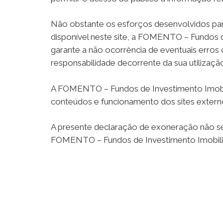
Não obstante os esforços desenvolvidos par
disponível neste site, a FOMENTO – Fundos d
garante a não ocorrência de eventuais erro
responsabilidade decorrente da sua utilizaçã
A FOMENTO – Fundos de Investimento Imobiliá
conteúdos e funcionamento dos sites externo
A presente declaração de exoneração não se d
FOMENTO – Fundos de Investimento Imobiliári