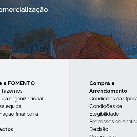
omercialização
e a FOMENTO
Compra e
e fazemos
Arrendamento
tura organizacional
Condições da Oper
sa equipa
Condições de
mação financeira
Elegibilidade
Processos de Anális
Decisão
actos
Orçamento