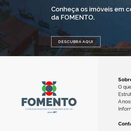
Conheça os imóveis em c
da FOMENTO.
DESCUBRA AQUI
Sobr
O qu
Estru
A nos
Infor
Cont