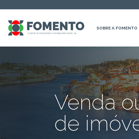
SOBRE A FOMENTO
Venda o
de imóve