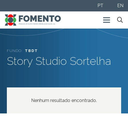
PT
EN
FUNDO:
TBDT
Story Studio Sortelha
Nenhum resultado encontrado.