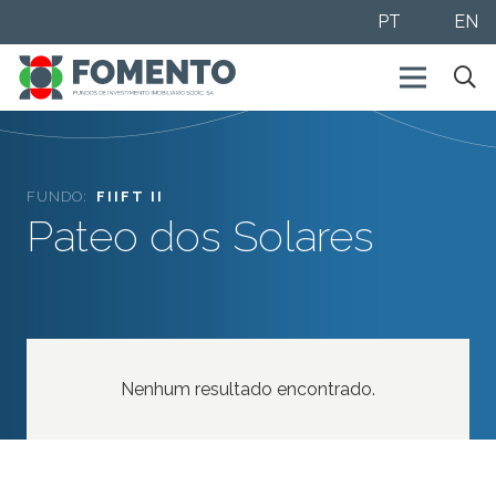
PT
EN
FUNDO:
FIIFT II
Pateo dos Solares
Nenhum resultado encontrado.