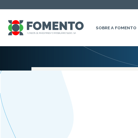
SOBRE A FOMENTO
Nenhum resultado encon