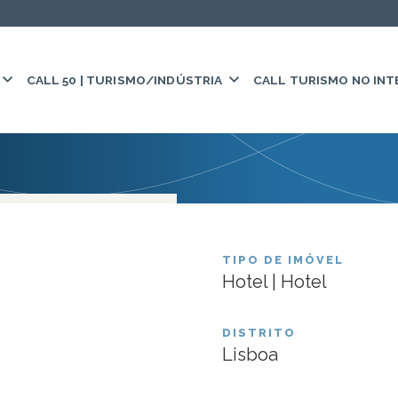
CALL 50 | TURISMO/INDÚSTRIA
CALL TURISMO NO INT
trado.
FUNDO:
FIIFT
Omid Sald
TIPO DE IMÓVEL
Hotel | Hotel
DISTRITO
Lisboa