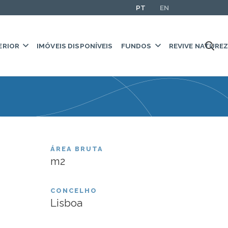
PT
EN
ERIOR
IMÓVEIS DISPONÍVEIS
FUNDOS
REVIVE NATURE
anha Hotel
ÁREA BRUTA
m2
CONCELHO
Lisboa