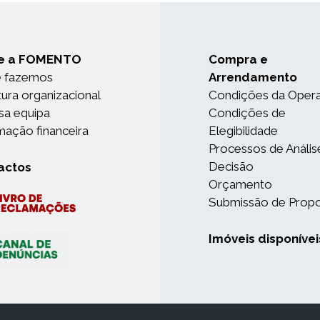
e a FOMENTO
Compra e
e fazemos
Arrendamento
tura organizacional
Condições da Oper
sa equipa
Condições de
mação financeira
Elegibilidade
Processos de Anális
Decisão
actos
Orçamento
Submissão de Prop
Imóveis disponívei