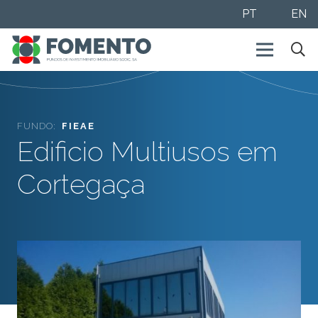
PT
EN
FUNDO:
FIEAE
Edificio Multiusos em
Cortegaça