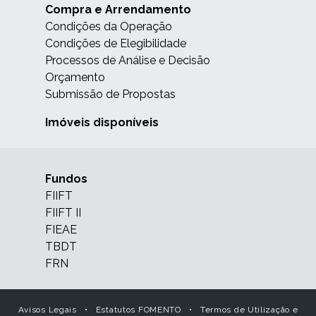
Compra e Arrendamento
Condições da Operação
Condições de Elegibilidade
Processos de Análise e Decisão
Orçamento
Submissão de Propostas
Imóveis disponíveis
Fundos
FIIFT
FIIFT II
FIEAE
TBDT
FRN
Avisos Legais
•
Estatutos FOMENTO
•
Termos de Utilização e