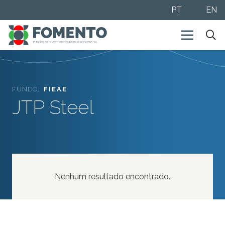
PT
EN
FUNDO:
FIEAE
JTP Steel
Nenhum resultado encontrado.