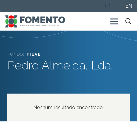
PT
EN
FUNDO:
FIEAE
Pedro Almeida, Lda.
Nenhum resultado encontrado.