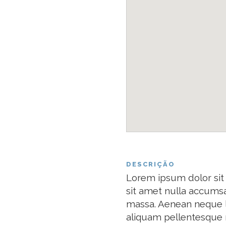
DESCRIÇÃO
Lorem ipsum dolor sit 
sit amet nulla accumsa
massa. Aenean neque l
aliquam pellentesque n