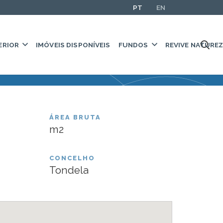
PT
EN
ERIOR
IMÓVEIS DISPONÍVEIS
FUNDOS
REVIVE NATURE
ÁREA BRUTA
m2
Caramulo
CONCELHO
Tondela