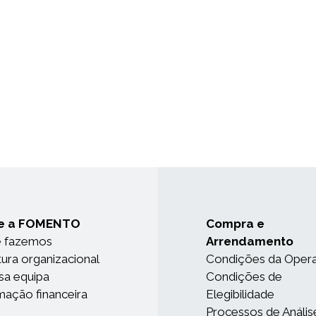
e a FOMENTO
Compra e
e fazemos
Arrendamento
tura organizacional
Condições da Oper
sa equipa
Condições de
mação financeira
Elegibilidade
Processos de Anális