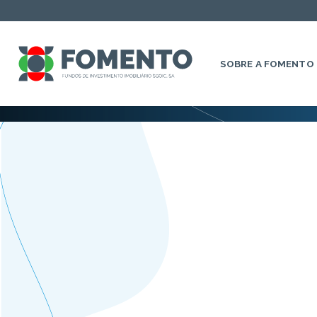
SOBRE A FOMENTO
Nenhum resultado encon