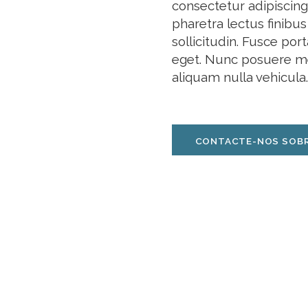
consectetur adipiscing e
pharetra lectus finibus
sollicitudin. Fusce port
eget. Nunc posuere me
aliquam nulla vehicula.
CONTACTE-NOS SOBR