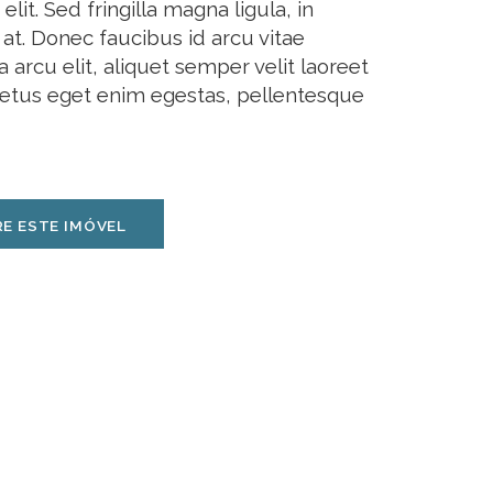
lit. Sed fringilla magna ligula, in
 at. Donec faucibus id arcu vitae
a arcu elit, aliquet semper velit laoreet
tus eget enim egestas, pellentesque
E ESTE IMÓVEL