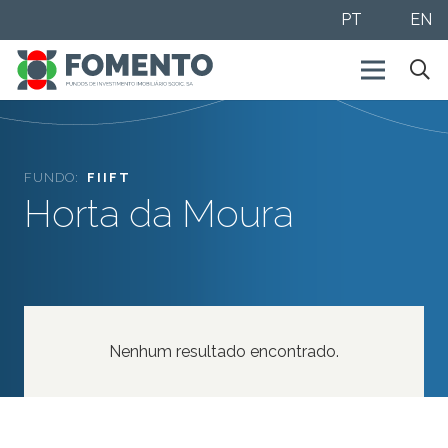
PT
EN
FUNDO:
FIIFT
Horta da Moura
Nenhum resultado encontrado.