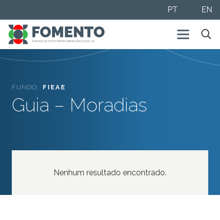
PT
EN
FUNDO:
FIEAE
Guia – Moradias
Nenhum resultado encontrado.