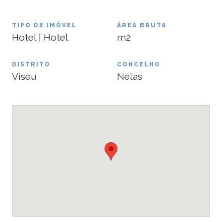
TIPO DE IMÓVEL
ÁREA BRUTA
Hotel | Hotel
m2
DISTRITO
CONCELHO
Viseu
Nelas