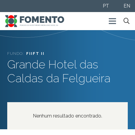
PT
EN
FUNDO:
FIIFT II
Grande Hotel das
Caldas da Felgueira
Nenhum resultado encontrado.