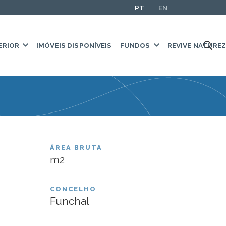
PT
EN
ERIOR
IMÓVEIS DISPONÍVEIS
FUNDOS
REVIVE NATURE
ÁREA BRUTA
m2
CONCELHO
Funchal