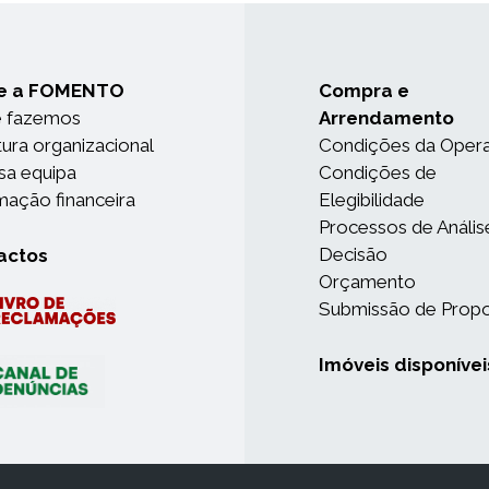
e a FOMENTO
Compra e
e fazemos
Arrendamento
tura organizacional
Condições da Oper
sa equipa
Condições de
mação financeira
Elegibilidade
Processos de Anális
Decisão
actos
Orçamento
Submissão de Prop
Imóveis disponívei