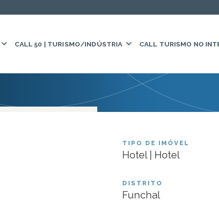
CALL 50 | TURISMO/INDÚSTRIA
CALL TURISMO NO INT
trado.
FUNDO:
FIEAE
Dorisol
TIPO DE IMÓVEL
Hotel | Hotel
DISTRITO
Funchal