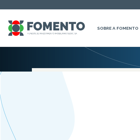
SOBRE A FOMENTO
Nenhum resultado encon