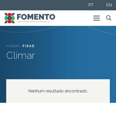
PT
EN
FUNDO:
FIEAE
Climar
Nenhum resultado encontrado.