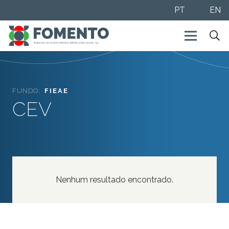
PT
EN
FUNDO:
FIEAE
CEV
Nenhum resultado encontrado.