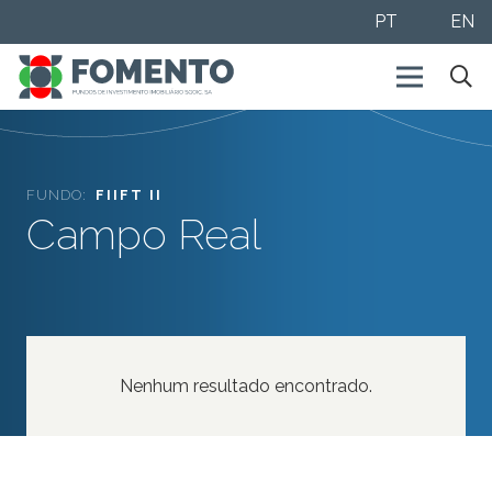
PT
EN
FUNDO:
FIIFT II
Campo Real
Nenhum resultado encontrado.