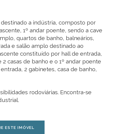
destinado a indústria, composto por
nascente, 1º andar poente, sendo a cave
amplo, quartos de banho, balneários,
ntrada e salão amplo destinado ao
ascente constituído por hall de entrada,
e 2 casas de banho e o 1º andar poente
e entrada, 2 gabinetes, casa de banho,
sibilidades rodoviárias. Encontra-se
ustrial.
E ESTE IMÓVEL