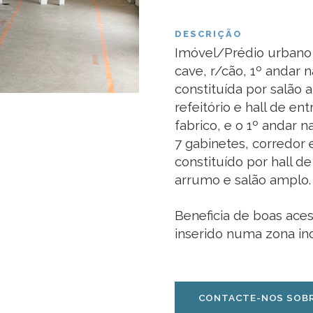
DESCRIÇÃO
Imóvel/Prédio urbano 
cave, r/cão, 1º andar 
constituída por salão 
refeitório e hall de e
fabrico, e o 1º andar n
7 gabinetes, corredor 
constituído por hall d
arrumo e salão amplo.
Beneficia de boas aces
inserido numa zona ind
CONTACTE-NOS SOBR