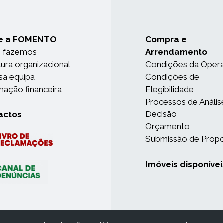
e a FOMENTO
Compra e
e fazemos
Arrendamento
tura organizacional
Condições da Oper
sa equipa
Condições de
mação financeira
Elegibilidade
Processos de Anális
Decisão
actos
Orçamento
Submissão de Prop
Imóveis disponívei