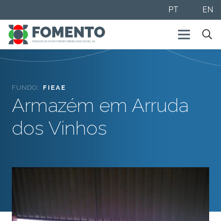
PT
EN
FUNDO:
FIEAE
Armazém em Arruda
dos Vinhos